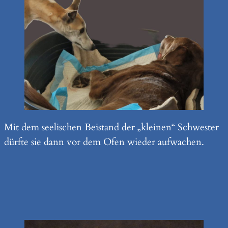
Mit dem seelischen Beistand der „kleinen“ Schwester
dürfte sie dann vor dem Ofen wieder aufwachen.