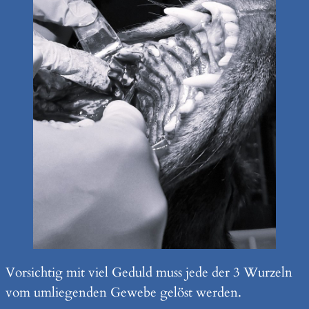
Vorsichtig mit viel Geduld muss jede der 3 Wurzeln
vom umliegenden Gewebe gelöst werden.