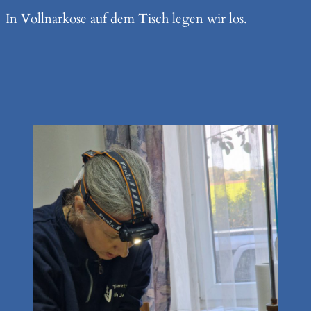
In Vollnarkose auf dem Tisch legen wir los.